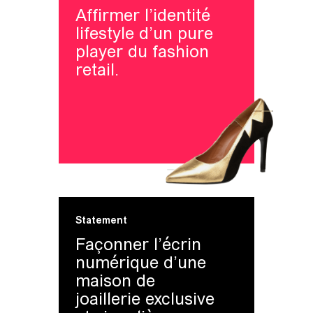
Affirmer l’identité
lifestyle d’un pure
player du fashion
retail.
Statement
Façonner l’écrin
numérique d’une
maison de
joaillerie exclusive