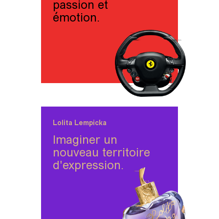
passion et
émotion.
Lolita Lempicka
Imaginer un
nouveau territoire
d'expression.