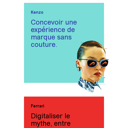
Kenzo
Concevoir une
expérience de
marque sans
couture.
Ferrari
Digitaliser le
mythe, entre