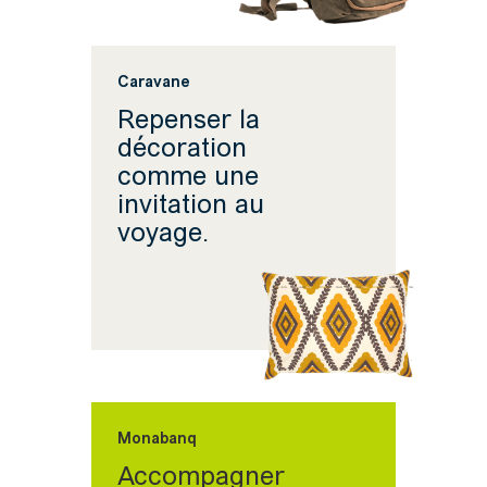
Caravane
Repenser la
décoration
comme une
invitation au
voyage.
Monabanq
Accompagner