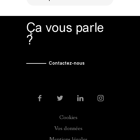
Ça vous parle
?
Contactez-nous
Cookies
Vos données
Mentions légales