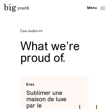
Menu
Case studies
👀
What we’re
proud of.
Eres
Sublimer une
maison de luxe
par le